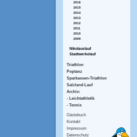
2016
2015
2014
2013
2012
2011
2010
2009
Nikolauslauf
Stadtwerkelauf
Triathlon
Poptanz
Sparkassen-Triathlon
Salzland-Lauf
Archiv:
- Leichtathletik
- Tennis
Gästebuch
Kontakt
Impressum
Datenschutz