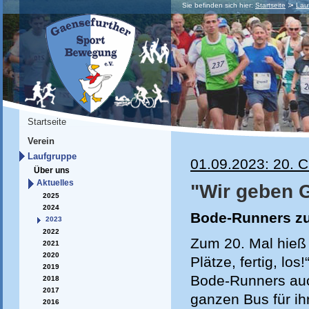
Sie befinden sich hier:
Startseite
Lau
Startseite
Verein
Laufgruppe
01.09.2023: 20. C
Über uns
Aktuelles
"Wir geben G
2025
2024
Bode-Runners zum
2023
2022
Zum 20. Mal hieß 
2021
2020
Plätze, fertig, lo
2019
Bode-Runners auc
2018
2017
ganzen Bus für ihr
2016