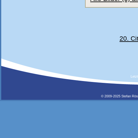
20. Ci
Letz
© 2009-2025 Stefan Rös