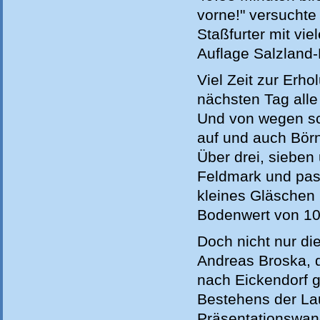
vorne!" versuchte
Staßfurter mit vie
Auflage Salzland-
Viel Zeit zur Erho
nächsten Tag alle
Und von wegen sch
auf und auch Börn
Über drei, sieben
Feldmark und pas
kleines Gläschen 
Bodenwert von 10
Doch nicht nur di
Andreas Broska, d
nach Eickendorf ge
Bestehens der Lau
Präsentationswan