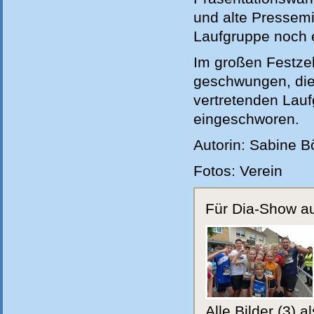
und alte Pressemi
Laufgruppe noch e
Im großen Festzel
geschwungen, die 
vertretenden Lauf
eingeschworen.
Autorin: Sabine B
Fotos: Verein
Für Dia-Show auf
Alle Bilder (3) 