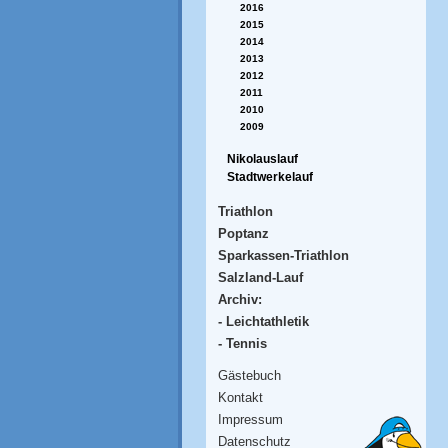
2016
2015
2014
2013
2012
2011
2010
2009
Nikolauslauf
Stadtwerkelauf
Triathlon
Poptanz
Sparkassen-Triathlon
Salzland-Lauf
Archiv:
- Leichtathletik
- Tennis
Gästebuch
Kontakt
Impressum
Datenschutz