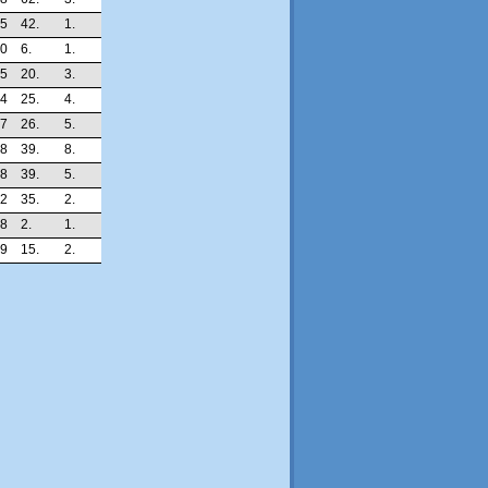
45
42.
1.
20
6.
1.
55
20.
3.
04
25.
4.
07
26.
5.
28
39.
8.
28
39.
5.
12
35.
2.
28
2.
1.
59
15.
2.