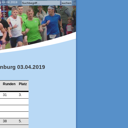
rg 03.04.2019
rnburg 03.04.2019
Runden
Platz
31
3.
38
5.