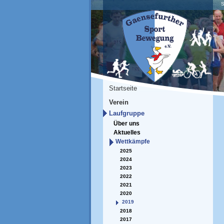
S
Startseite
Verein
Laufgruppe
Über uns
Aktuelles
Wettkämpfe
2025
2024
2023
2022
2021
2020
2019
2018
2017