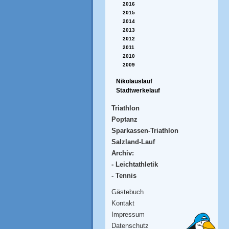
2016
2015
2014
2013
2012
2011
2010
2009
Nikolauslauf
Stadtwerkelauf
Triathlon
Poptanz
Sparkassen-Triathlon
Salzland-Lauf
Archiv:
- Leichtathletik
- Tennis
Gästebuch
Kontakt
Impressum
Datenschutz