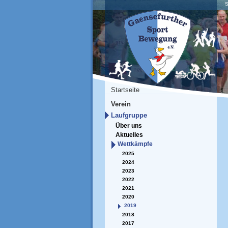
S
Startseite
Verein
Laufgruppe
Über uns
Aktuelles
Wettkämpfe
2025
2024
2023
2022
2021
2020
2019
2018
2017