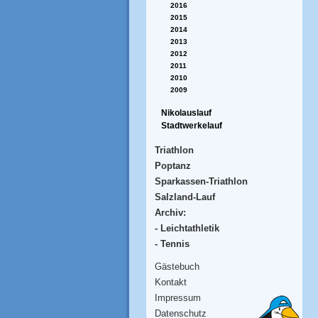
2016
2015
2014
2013
2012
2011
2010
2009
Nikolauslauf
Stadtwerkelauf
Triathlon
Poptanz
Sparkassen-Triathlon
Salzland-Lauf
Archiv:
- Leichtathletik
- Tennis
Gästebuch
Kontakt
Impressum
Datenschutz