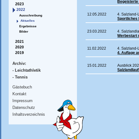
Begeisterte
2023
2022
12.05.2022
4. Salzland-
Ausschreibung
Sportliches 
Aktuelles
Ergebnisse
23.03.2022
4. Salzlandla
Bilder
Werbestart 
2021
2020
11.02.2022
4. Salzland-
4. Auflage a
2019
Archiv:
15.01.2022
Ausblick 20
Salzlandlau
- Leichtathletik
- Tennis
Gästebuch
Kontakt
Impressum
Datenschutz
Inhaltsverzeichnis