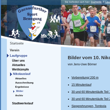
Sie befinden sich hier:
Startseite
Lau
Startseite
Verein
Laufgruppe
Bilder vom 10. Nik
Über uns
von Jens-Uwe Börner
Aktuelles
Wettkämpfe
Nikolauslauf
Vorbereitung/ 200 m
Aktuelles
Ausschreibung
15 Minutenlauf
Ergebnisse
Bilder
30 und 60 Minutenläufe Teil 
Archiv
30 und 60 Minutenläufe Teil 
Stadtwerkelauf
Siegerehrungen, Tombola