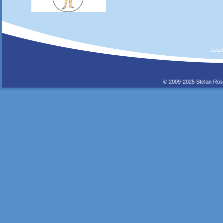
Letz
© 2009-2025 Stefan Rös