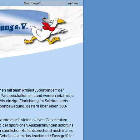
en mit beim Projekt „Sportkinder“ der
artnerschaften im Land werden jetzt mit je
 Als einzige Einrichtung im Salzlandkreis
 Sportbewegung, gestern über einen 500-
 wurde es mit vielen aktiven Geschenken.
ng der sportlichen Auszeichnungen sofort ins
m sportlichen Ruf entsprechend noch mal so
Geheimnis um das leuchtende Fass gelüftet.