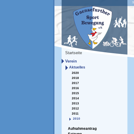
S
Startseite
Verein
Aktuelles
2020
2018
2017
2016
2015
2014
2013
2012
2011
2010
Aufnahmeantrag