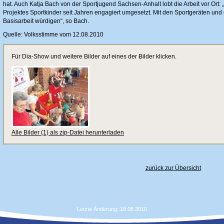
hat. Auch Katja Bach von der Sportjugend Sachsen-Anhalt lobt die Arbeit vor Ort:
Projektes Sportkinder seit Jahren engagiert umgesetzt. Mit den Sportgeräten und 
Basisarbeit würdigen“, so Bach.
Quelle: Volksstimme vom 12.08.2010
Für Dia-Show und weitere Bilder auf eines der Bilder klicken.
Alle Bilder (1) als zip-Datei herunterladen
zurück zur Übersicht
Letzte Änderung: 18.08.2010