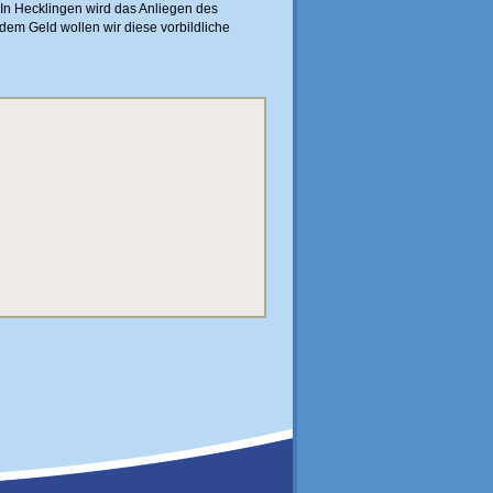
 „In Hecklingen wird das Anliegen des
dem Geld wollen wir diese vorbildliche