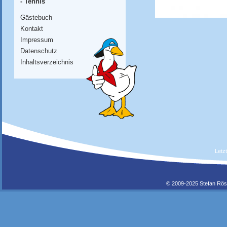
- Tennis
Gästebuch
Kontakt
Impressum
Datenschutz
Inhaltsverzeichnis
Letz
© 2009-2025 Stefan Rös