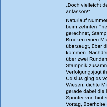
„Doch vielleicht 
anfassen!“
Naturlauf Nummer
beim zehnten Frie
gerechnet, Stamp
Brocken einen Mar
überzeugt, über di
kommen. Nachdem 
über zwei Runden 
Stampnik zusamme
Verfolgungsjagt ih
Celsius ging es vo
Wiesen, dichte M
gerade dabei die 
Sprinter von hint
Vortag, überholte