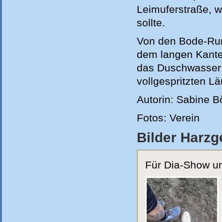
Leimuferstraße, w
sollte.
Von den Bode-Run
dem langen Kanten
das Duschwasser f
vollgespritzten L
Autorin: Sabine B
Fotos: Verein
Bilder Harzge
Für Dia-Show und