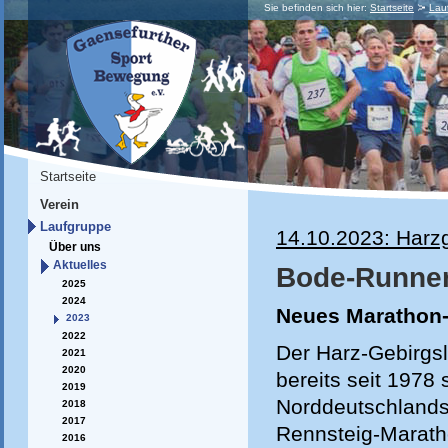
Sie befinden sich hier:
Startseite
Lau
Startseite
Verein
Laufgruppe
14.10.2023: Harzg
Über uns
Aktuelles
Bode-Runner
2025
2024
Neues Marathon-Z
2023
2022
Der Harz-Gebirgsl
2021
2020
bereits seit 1978
2019
Norddeutschlands
2018
2017
Rennsteig-Maratho
2016