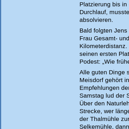
Platzierung bis i
Durchlauf, musste
absolvieren.
Bald folgten Jens 
Frau Gesamt- und 
Kilometerdistanz.
seinen ersten Pla
Podest: „Wie frühe
Alle guten Dinge s
Meisdorf gehört i
Empfehlungen der
Samstag lud der 
Über den Naturleh
Strecke, wer läng
der Thalmühle zur
Selkemühle, dann 