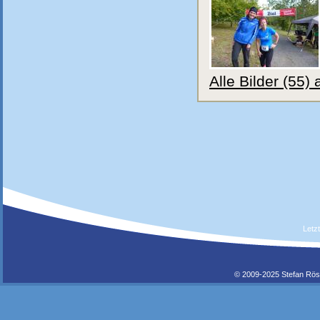
Alle Bilder (55)
Letz
© 2009-2025 Stefan Rös