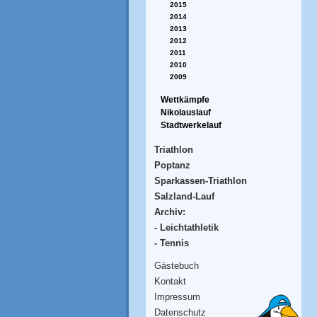
2015
2014
2013
2012
2011
2010
2009
Wettkämpfe
Nikolauslauf
Stadtwerkelauf
Triathlon
Poptanz
Sparkassen-Triathlon
Salzland-Lauf
Archiv:
- Leichtathletik
- Tennis
Gästebuch
Kontakt
Impressum
Datenschutz