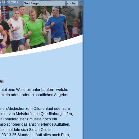
de 17.08.2019
ei
lautet eine Weisheit unter Läufern, welche
m ein oder anderen sportlichen Angebot
inen Abstecher zum Ottonenlauf oder zum
eter von Meisdorf nach Quedlinburg liefen,
-Kilometerdistanz musste noch ein
mso schöner das anschließende Auffüllen,
use meldete sich Stefan Otto im
 03:13:25 Stunden. Läuft alles nach Plan,