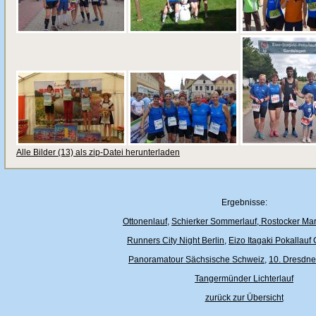
Alle Bilder (13) als zip-Datei herunterladen
Ergebnisse:
Ottonenlauf
,
Schierker Sommerlauf
,
Rostocker Mar
Runners City Night Berlin
,
Eizo Itagaki Pokallauf
Panoramatour Sächsische Schweiz
,
10. Dresdne
Tangermünder Lichterlauf
zurück zur Übersicht