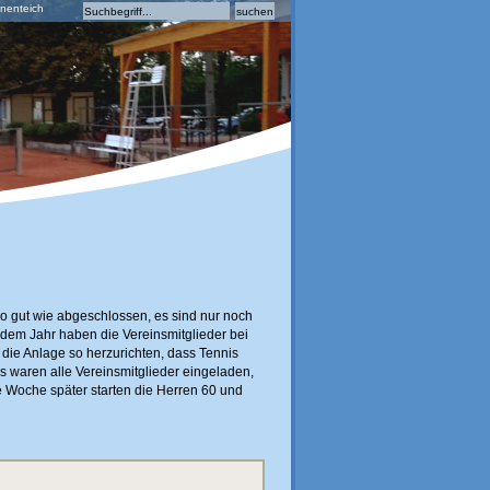
anenteich
o gut wie abgeschlossen, es sind nur noch
jedem Jahr haben die Vereinsmitglieder bei
 die Anlage so herzurichten, dass Tennis
Es waren alle Vereinsmitglieder eingeladen,
e Woche später starten die Herren 60 und