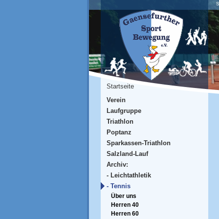
S
Startseite
Verein
Laufgruppe
Triathlon
Poptanz
Sparkassen-Triathlon
Salzland-Lauf
Archiv:
- Leichtathletik
- Tennis
Über uns
Herren 40
Herren 60