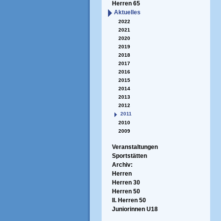
Herren 65
Aktuelles
2022
2021
2020
2019
2018
2017
2016
2015
2014
2013
2012
2011
2010
2009
Veranstaltungen
Sportstätten
Archiv:
Herren
Herren 30
Herren 50
II. Herren 50
Juniorinnen U18