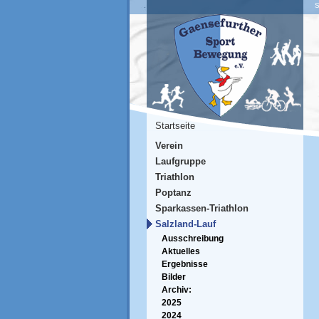
S
Startseite
Verein
Laufgruppe
Triathlon
Poptanz
Sparkassen-Triathlon
Salzland-Lauf
Ausschreibung
Aktuelles
Ergebnisse
Bilder
Archiv:
2025
2024