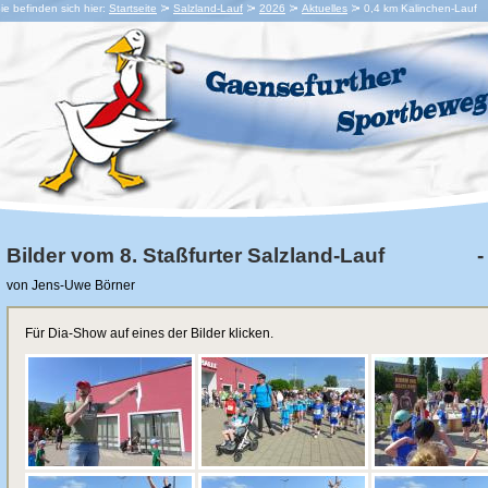
ie befinden sich hier:
Startseite
Salzland-Lauf
2026
Aktuelles
0,4 km Kalinchen-Lauf
Bilder vom 8. Staßfurter Salzland-Lauf 
von Jens-Uwe Börner
Für Dia-Show auf eines der Bilder klicken.