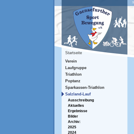
S
Startseite
Verein
Laufgruppe
Triathlon
Poptanz
Sparkassen-Triathlon
Salzland-Lauf
Ausschreibung
Aktuelles
Ergebnisse
Bilder
Archiv:
2025
2024