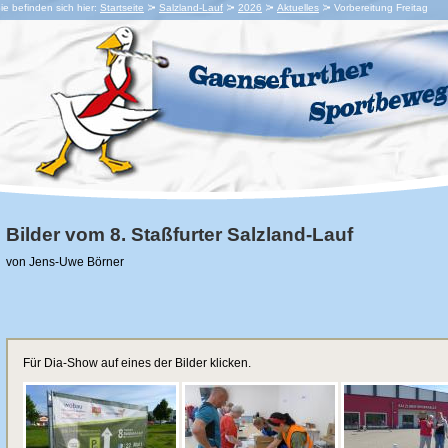
ie befinden sich hier:
Startseite
Salzland-Lauf
2026
Aktuelles
Vorbereitung Freitag
Bilder vom 8. Staßfurter Salzland-Lauf
von Jens-Uwe Börner
Für Dia-Show auf eines der Bilder klicken.