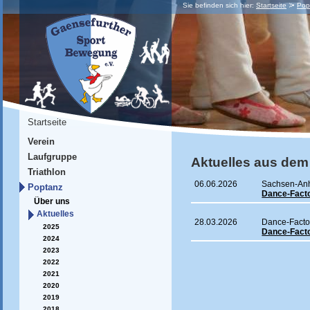
Sie befinden sich hier:
Startseite
Pop
Startseite
Verein
Laufgruppe
Aktuelles aus dem
Triathlon
06.06.2026
Sachsen-Anh
Poptanz
Dance-Facto
Über uns
Aktuelles
28.03.2026
Dance-Factory
2025
Dance-Facto
2024
2023
2022
2021
2020
2019
2018