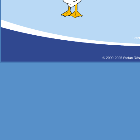
Letz
© 2009-2025 Stefan Rös