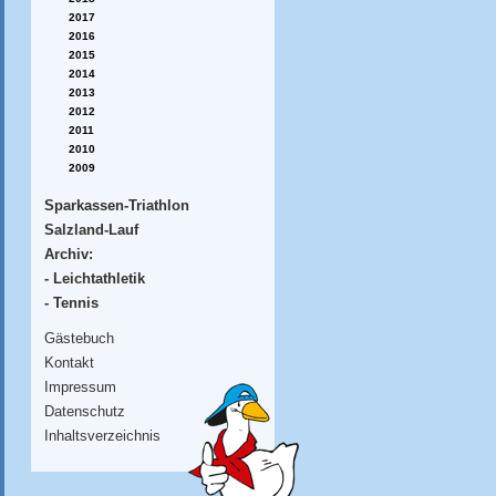
2017
2016
2015
2014
2013
2012
2011
2010
2009
Sparkassen-Triathlon
Salzland-Lauf
Archiv:
- Leichtathletik
- Tennis
Gästebuch
Kontakt
Impressum
Datenschutz
Inhaltsverzeichnis