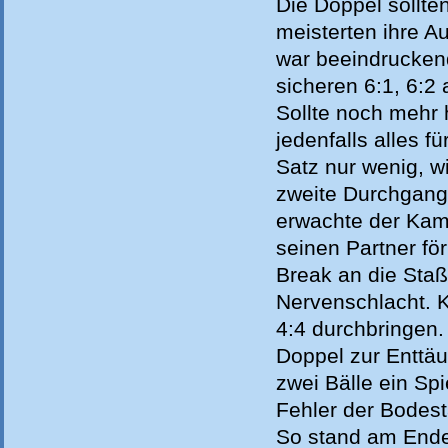
Die Doppel sollte
meisterten ihre A
war beeindrucken
sicheren 6:1, 6:2
Sollte noch mehr
jedenfalls alles 
Satz nur wenig, w
zweite Durchgang 
erwachte der Kamp
seinen Partner för
Break an die Staßf
Nervenschlacht. K
4:4 durchbringen.
Doppel zur Enttäu
zwei Bälle ein Sp
Fehler der Bodest
So stand am Ende 