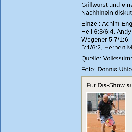
Grillwurst und ei
Nachhinein diskut
Einzel: Achim Eng
Heil 6:3/6:4, An
Wegener 5:7/1:6; 
6:1/6:2, Herbert 
Quelle: Volkssti
Foto: Dennis Uhl
Für Dia-Show auf