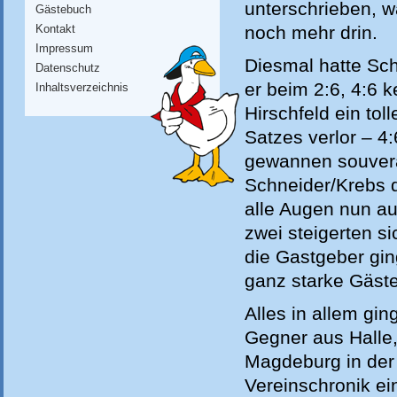
unterschrieben, w
Gästebuch
Kontakt
noch mehr drin.
Impressum
Diesmal hatte Sc
Datenschutz
er beim 2:6, 4:6 k
Inhaltsverzeichnis
Hirschfeld ein tol
Satzes verlor – 4
gewannen souverä
Schneider/Krebs 
alle Augen nun au
zwei steigerten si
die Gastgeber gi
ganz starke Gäste
Alles in allem gin
Gegner aus Halle
Magdeburg in der 
Vereinschronik ei