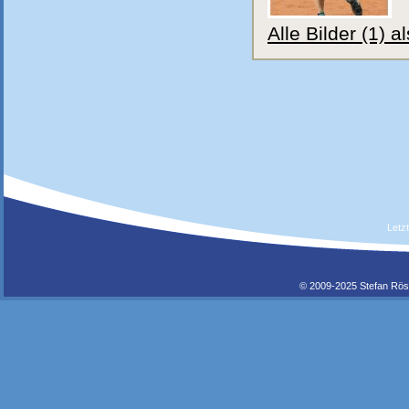
Alle Bilder (1) 
Letz
© 2009-2025 Stefan Rös