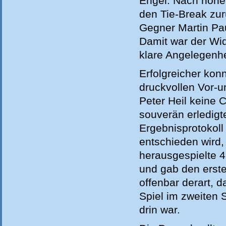
Engel. Nach hohem
den Tie-Break zur
Gegner Martin Pau
Damit war der Wid
klare Angelegenhe
Erfolgreicher konn
druckvollen Vor-
Peter Heil keine 
souverän erledig
Ergebnisprotokoll
entschieden wird,
herausgespielte 4
und gab den erste
offenbar derart, 
Spiel im zweiten 
drin war.