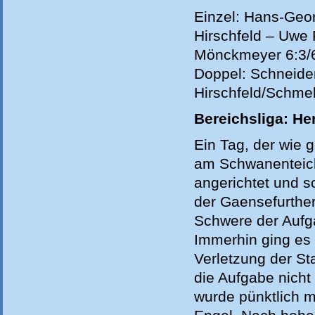
Einzel: Hans-Geo
Hirschfeld – Uwe 
Mönckmeyer 6:3/6:
Doppel: Schneide
Hirschfeld/Schmelz
Bereichsliga: He
Ein Tag, der wie 
am Schwanenteich,
angerichtet und 
der Gaensefurther
Schwere der Aufg
Immerhin ging es
Verletzung der S
die Aufgabe nicht
wurde pünktlich 