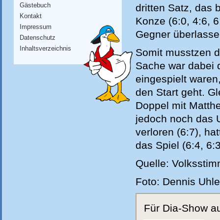
Gästebuch
dritten Satz, das
Kontakt
Konze (6:0, 4:6, 
Impressum
Gegner überlass
Datenschutz
Inhaltsverzeichnis
Somit musstzen di
Sache war dabei d
eingespielt waren
den Start geht. Gl
Doppel mit Matthei
jedoch noch das 
verloren (6:7), ha
das Spiel (6:4, 6:3
Quelle: Volkssti
Foto: Dennis Uhl
Für Dia-Show auf