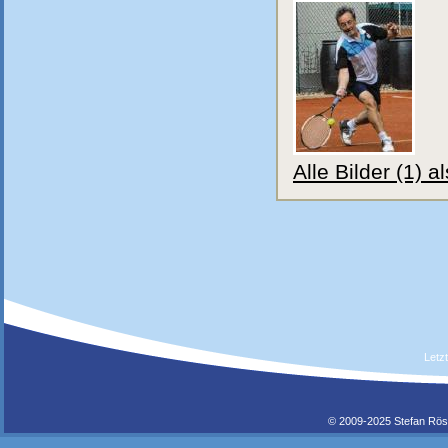
Alle Bilder (1) 
Letz
© 2009-2025 Stefan Rös