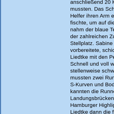
anschließend 20 K
mussten. Das Sch
Helfer ihren Arm
fischte, um auf 
nahm der blaue T
der zahlreichen 
Stellplatz. Sabine 
vorbereitete, sch
Liedtke mit den P
Schnell und voll 
stellenweise sch
mussten zwei Rund
S-Kurven und Bod
kannten die Runn
Landungsbrücken,
Hamburger Highlig
Liedtke dann die f