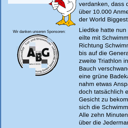
verdanken, dass d
über 10.000 Anme
der World Biggest
Liedtke hatte nun
Wir danken unseren Sponsoren:
eilte mit Schwimm
Richtung Schwimms
bis auf die Genera
zweite Triathlon 
Bauch verschwand 
eine grüne Badek
nahm etwas Anspan
doch tatsächlich e
Gesicht zu bekomm
sich die Schwimme
Alle zehn Minuten
über die Jederma