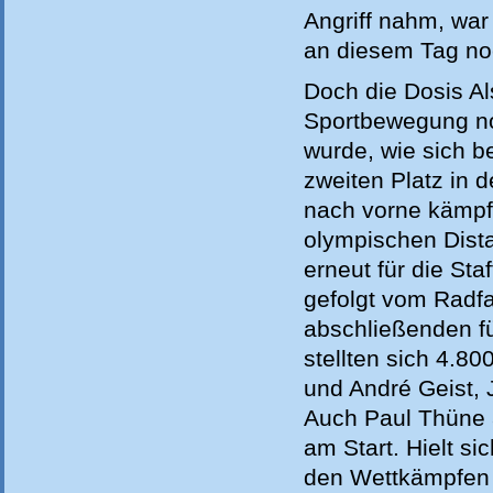
Angriff nahm, war
an diesem Tag noc
Doch die Dosis Al
Sportbewegung no
wurde, wie sich b
zweiten Platz in 
nach vorne kämpft
olympischen Dista
erneut für die St
gefolgt vom Radf
abschließenden fü
stellten sich 4.80
und André Geist, 
Auch Paul Thüne a
am Start. Hielt si
den Wettkämpfen 